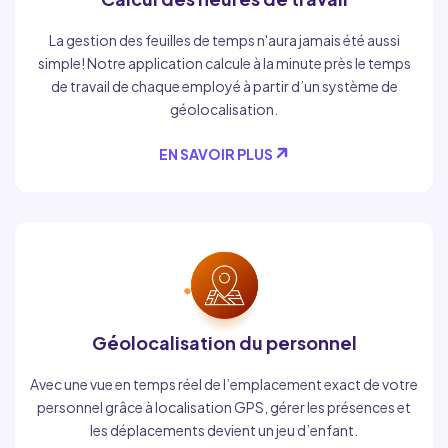
La gestion des feuilles de temps n'aura jamais été aussi
simple! Notre application calcule à la minute près le temps
de travail de chaque employé à partir d’un système de
géolocalisation.
EN SAVOIR PLUS
Géolocalisation du personnel
Avec une vue en temps réel de l’emplacement exact de votre
personnel grâce à localisation GPS, gérer les présences et
les déplacements devient un jeu d’enfant.