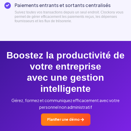
Paiements entrants et sortants centralisés
Suivez toutes vos transactions depuis un seul endroit. Clockora vous
permet de gérer efficacement les paiements reçus, les dépenses
fournisseurs et les flux de trésorerie.
Boostez la productivité de
votre entreprise
avec une gestion
intelligente
Gérez, formez et communiquez efficacement avec votre
personnel non administratif
Planifier une démo