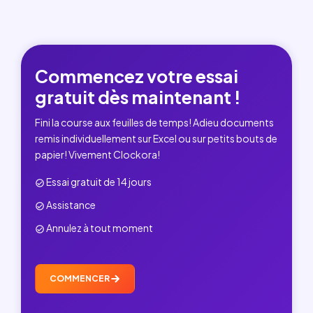
Commencez votre essai
gratuit dès maintenant !
Fini la course aux feuilles de temps! Adieu documents
remis individuellement sur Excel ou sur petits bouts de
papier! Vivement Clockora!
Essai gratuit de 14 jours
Assistance
Annulez à tout moment
COMMENCER