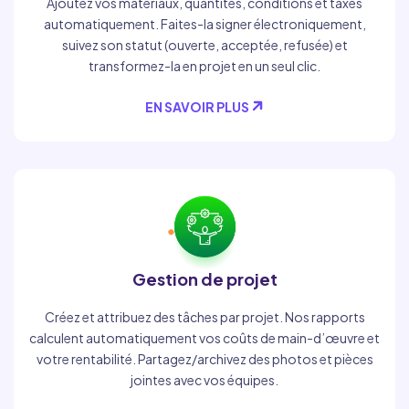
Ajoutez vos matériaux, quantités, conditions et taxes
automatiquement. Faites-la signer électroniquement,
suivez son statut (ouverte, acceptée, refusée) et
transformez-la en projet en un seul clic.
EN SAVOIR PLUS
Gestion de projet
Créez et attribuez des tâches par projet. Nos rapports
calculent automatiquement vos coûts de main-d’œuvre et
votre rentabilité. Partagez/archivez des photos et pièces
jointes avec vos équipes.