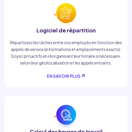
Logiciel de répartition
Répartissez les tâches entre vos employés en fonction des
appels de service (informations et emplacements exacts).
Soyez proactifs en réorganisant leur horaire si nécessaire,
selon leur géolocalisation et les appels entrants.
EN SAVOIR PLUS
Calcul des heures de travail