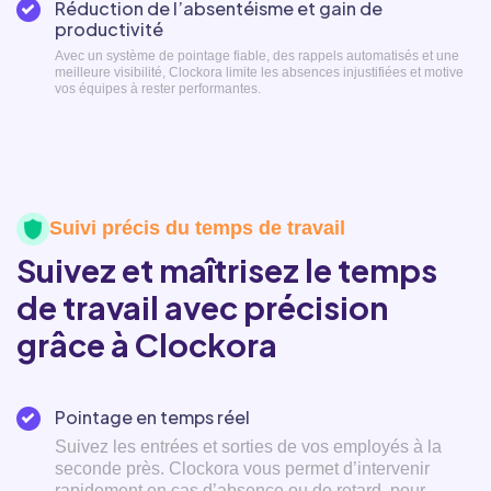
Réduction de l’absentéisme et gain de
productivité
Avec un système de pointage fiable, des rappels automatisés et une
meilleure visibilité, Clockora limite les absences injustifiées et motive
vos équipes à rester performantes.
Suivi précis du temps de travail
Suivez et maîtrisez le temps
de travail avec précision
grâce à Clockora
Pointage en temps réel
Suivez les entrées et sorties de vos employés à la
seconde près. Clockora vous permet d’intervenir
rapidement en cas d’absence ou de retard, pour