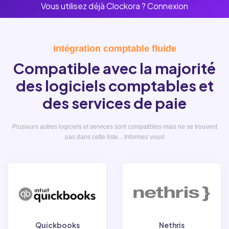
Vous utilisez déjà Clockora ?
Connexion
Intégration comptable fluide
Compatible avec la majorité
des logiciels comptables et
des services de paie
Plusieurs autres logiciels et services sont compatibles mais ne se trouvent
pas dans cette liste... Informez vous!
Quickbooks
Nethris