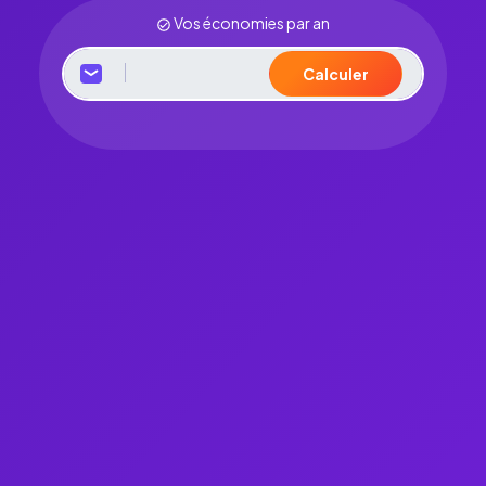
Vos économies par an
Calculer