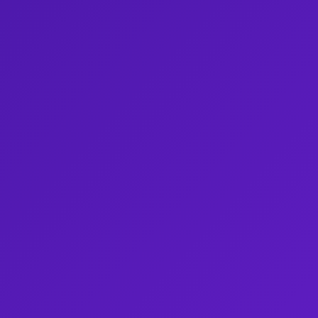
Formation
Communication
Finance
PAR TAILLE D'ENTREPRISE
Petite entreprise
Moyenne entreprise
Entreprise individuelle