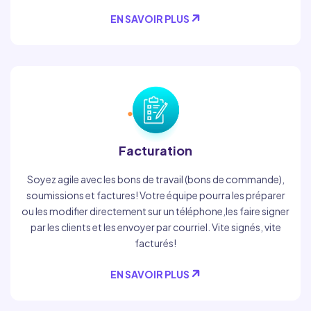
EN SAVOIR PLUS
Facturation
Soyez agile avec les bons de travail (bons de commande),
soumissions et factures! Votre équipe pourra les préparer
ou les modifier directement sur un téléphone,les faire signer
par les clients et les envoyer par courriel. Vite signés, vite
facturés!
EN SAVOIR PLUS